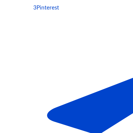
3
Pinterest