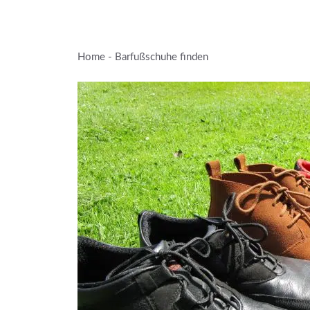
Zum
Inhalt
springen
Home
-
Barfußschuhe finden