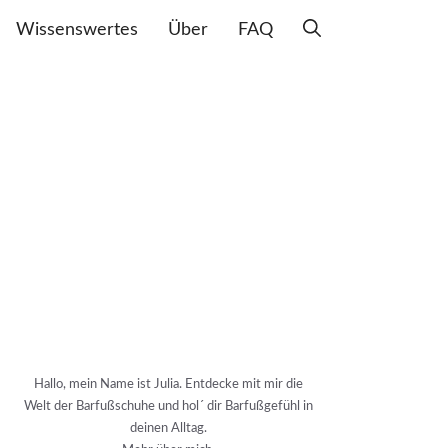
Wissenswertes
Über
FAQ
Hallo, mein Name ist Julia. Entdecke mit mir die
Welt der Barfußschuhe und hol´ dir Barfußgefühl in
deinen Alltag.