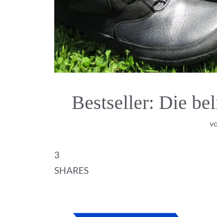
Bestseller: Die be
v
3
SHARES