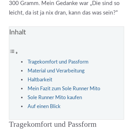
300 Gramm. Mein Gedanke war „Die sind so
leicht, da ist ja nix dran, kann das was sein?“
Inhalt
Tragekomfort und Passform
Material und Verarbeitung
Haltbarkeit
Mein Fazit zum Sole Runner Mito
Sole Runner Mito kaufen
Auf einen Blick
Tragekomfort und Passform