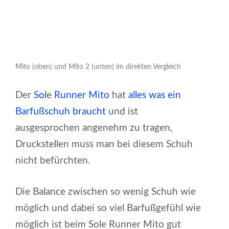
Mito (oben) und Mito 2 (unten) im direkten Vergleich
Der
Sol
e
Runner Mito
hat
alles was ein
Barfußschuh braucht
und ist
ausgesprochen angenehm zu tragen,
Druckstellen muss man bei diesem Schuh
nicht befürchten.
Die Balance zwischen so wenig Schuh wie
möglich und dabei so viel Barfußgefühl wie
möglich ist beim Sole Runner Mito gut