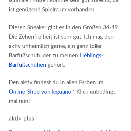
schmalen Füßen komme sehr gut zurecht, da
ist genügend Spielraum vorhanden.
Diesen Sneaker gibt es in den Größen 34-49.
Die Zehenfreiheit ist sehr gut. Ich mag den
aktiv unheimlich gerne, ein ganz toller
Barfußschuh, der zu meinen
Lieblings-
Barfußschuhen
gehört.
Den aktiv findest du in allen Farben im
Online-Shop von leguano
.* Klick unbedingt
mal rein!
aktiv plus