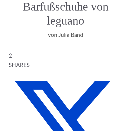
Barfußschuhe von
leguano
von
Julia Band
2
SHARES