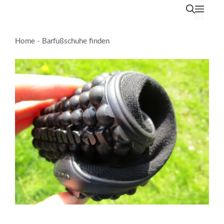
Zum
Men
Inhalt
springen
Home
-
Barfußschuhe finden