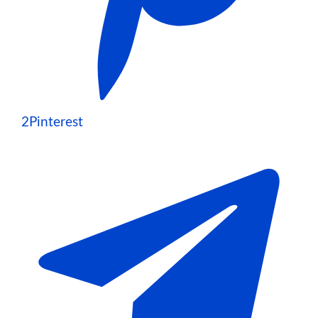
2
Pinterest