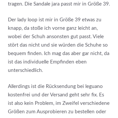
tragen. Die Sandale jara passt mir in Größe 39.
Der lady loop ist mir in Größe 39 etwas zu
knapp, da stoße ich vorne ganz leicht an,
wobei der Schuh ansonsten gut passt. Viele
stört das nicht und sie würden die Schuhe so
bequem finden. Ich mag das aber gar nicht, da
ist das individuelle Empfinden eben
unterschiedlich.
Allerdings ist die Rücksendung bei leguano
kostenfrei und der Versand geht sehr fix. Es
ist also kein Problem, im Zweifel verschiedene
Größen zum Ausprobieren zu bestellen oder