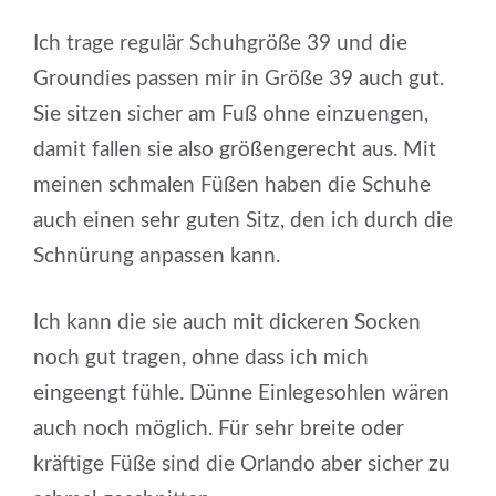
Ich trage regulär Schuhgröße 39 und die
Groundies passen mir in Größe 39 auch gut.
Sie sitzen sicher am Fuß ohne einzuengen,
damit fallen sie also größengerecht aus. Mit
meinen schmalen Füßen haben die Schuhe
auch einen sehr guten Sitz, den ich durch die
Schnürung anpassen kann.
Ich kann die sie auch mit dickeren Socken
noch gut tragen, ohne dass ich mich
eingeengt fühle. Dünne Einlegesohlen wären
auch noch möglich. Für sehr breite oder
kräftige Füße sind die Orlando aber sicher zu