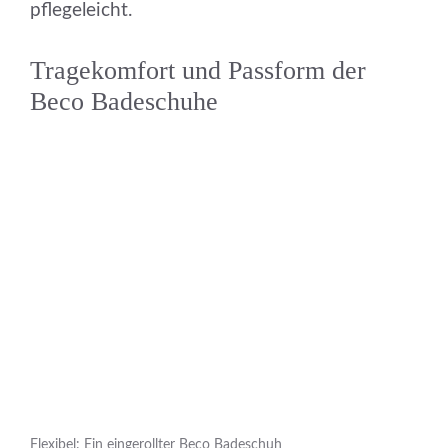
pflegeleicht.
Tragekomfort und Passform der
Beco Badeschuhe
Flexibel: Ein eingerollter Beco Badeschuh