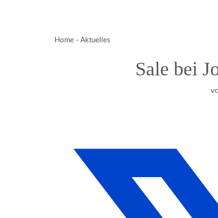
Zum
Inhalt
springen
Home
-
Aktuelles
Sale bei 
v