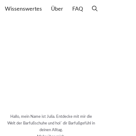
Wissenswertes
Über
FAQ
Hallo, mein Name ist Julia. Entdecke mit mir die
Welt der Barfußschuhe und hol´ dir Barfußgefühl in
deinen Alltag.