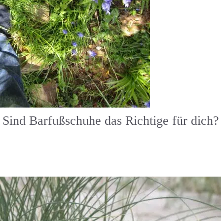
Sind Barfußschuhe das Richtige für dich?