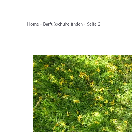
Zum
Inhalt
springen
Home
-
Barfußschuhe finden
-
Seite 2