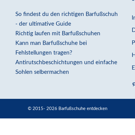
So findest du den richtigen Barfußschuh
I
- der ultimative Guide
D
Richtig laufen mit Barfußschuhen
P
Kann man Barfußschuhe bei
Fehlstellungen tragen?
H
Antirutschbeschichtungen und einfache
E
Sohlen selbermachen
P
© 2015- 2026 Barfußschuhe entdecken